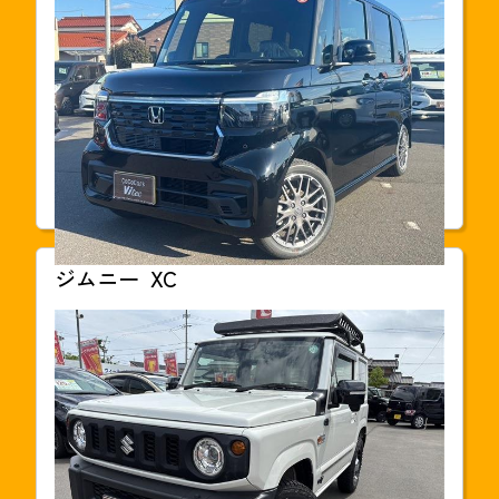
支払総額
210.6
万円(税込)
本体価格
1,998,000円
年式
2025年02月
走行距離
30km
車検
2028年02月
ジムニー
XC
支払総額
207.4
万円(税込)
本体価格
1,998,000円
年式
2021年06月