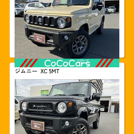
217.2
万円(税込)
本体価格
2,172,000円
年式
2022年09月
走行距離
15,000km
車検
2027年09月
ジムニー
XC 5MT
支払総額
218.1
万円(税込)
本体価格
2,098,000円
年式
2022年12月
走行距離
14,000km