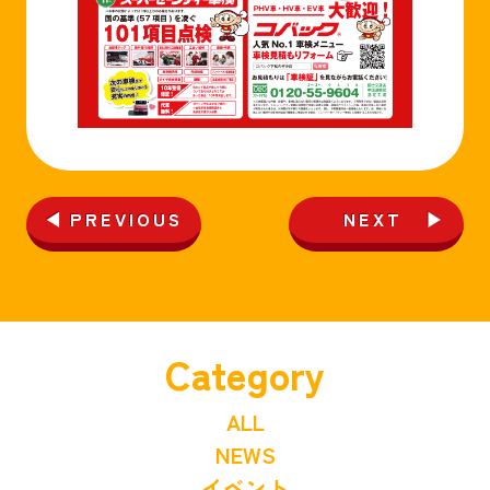
PREVIOUS
NEXT
Category
ALL
NEWS
イベント